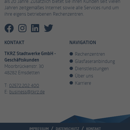
als 20 Jahre. Zusätzlich bietet sie ihren Kunden seit vielen
Jahren zeitgemäßes Internet sowie alle Services rund um
ihre eigens betriebenen Rechenzentren.
KONTAKT
NAVIGATION
TKRZ Stadtwerke GmbH -
Rechenzentren
Geschäftskunden
Glasfaseranbindung
Moorbrückenstr. 30
Dienstleistungen
48282 Emsdetten
Über uns
Karriere
T:
02572.202 400
E:
business@tkrz.de
IMPRESSUM
DATENSCHUTZ
KONTAKT