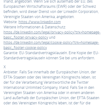
Irland, angeboten. Wenn Sie sich außerhalb der EU, des
Europäischen Wirtschaftsraums (EWR) oder der Schweiz
befinden, wird dieser Dienst von der LinkedIn Corporation,
Vereinigte Staaten von Amerika, angeboten.
Website:
https://www.linkedin.com
Weitere Informationen & Datenschutz:
https://de.linkedin.com/legal/privacy-policy?trk=homepage-
basic_footer-privacy-policy
und
https://de.linkedin.com/legal/cookie-policy?trk=homepage-
basic_footer-cookie-policy
Garantie: EU-Standardvertragsklauseln. Eine Kopie der EU-
Standardvertragsklauseln können Sie bei uns anfordern.
X
Anbieter: Falls Sie innerhalb der Europäischen Union, der
EFTA-Staaten oder des Vereinigten Königreichs leben, ist
der für die Verarbeitung Verantwortliche die Twitter
International Unlimited Company, Irland. Falls Sie in den
Vereinigten Staaten von Amerika oder in einem anderen
Land außerhalb der Europäischen Union, der EFTA-Staaten
oder des Vereinigten Königreichs leben, ist der für die