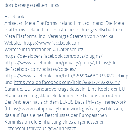
dort bereitgestellten Links.
Facebook
Anbieter: Meta Platforms Ireland Limited, Irland. Die Meta
Platforms Ireland Limited ist eine Tochtergesellschaft der
Meta Platforms, Inc., Vereinigte Staaten von Amerika.
Website:
https://www.facebook.com
Weitere Informationen & Datenschutz:
https://developers.facebook.com/docs/plugins/
,
https://www.facebook.com/privacy/policy/
,
https://de-
de.facebook.com/policies/cookies/
,
https://www.facebook.com/help/566994660333381?ref=dp
und
https://de-de.facebook.com/help/568137493302217
Garantie: EU-Standardvertragsklauseln. Eine Kopie der EU-
Standardvertragsklauseln können Sie bei uns anfordern.
Der Anbieter hat sich dem EU-US Data Privacy Framework
(
https://www.dataprivacyframework.gov
) angeschlossen,
das auf Basis eines Beschlusses der Europäischen
Kommission die Einhaltung eines angemessenen
Datenschutzniveaus gewährleistet.