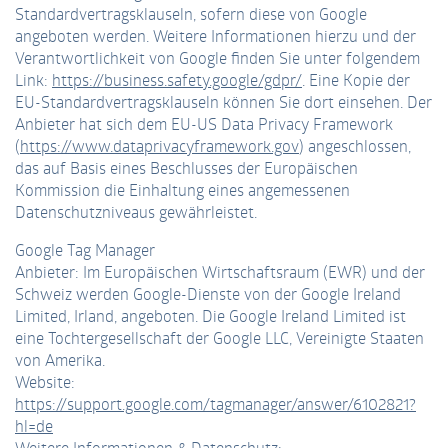
Standardvertragsklauseln, sofern diese von Google
angeboten werden. Weitere Informationen hierzu und der
Verantwortlichkeit von Google finden Sie unter folgendem
Link:
https://business.safety.google/gdpr/
. Eine Kopie der
EU-Standardvertragsklauseln können Sie dort einsehen. Der
Anbieter hat sich dem EU-US Data Privacy Framework
(
https://www.dataprivacyframework.gov
) angeschlossen,
das auf Basis eines Beschlusses der Europäischen
Kommission die Einhaltung eines angemessenen
Datenschutzniveaus gewährleistet.
Google Tag Manager
Anbieter: Im Europäischen Wirtschaftsraum (EWR) und der
Schweiz werden Google-Dienste von der Google Ireland
Limited, Irland, angeboten. Die Google Ireland Limited ist
eine Tochtergesellschaft der Google LLC, Vereinigte Staaten
von Amerika.
Website:
https://support.google.com/tagmanager/answer/6102821?
hl=de
Weitere Informationen & Datenschutz: