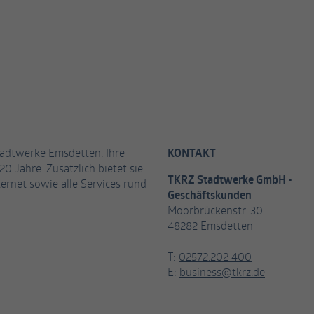
tadtwerke Emsdetten. Ihre
KONTAKT
20 Jahre. Zusätzlich bietet sie
TKRZ Stadtwerke GmbH -
ernet sowie alle Services rund
Geschäftskunden
Moorbrückenstr. 30
48282 Emsdetten
T:
02572.202 400
E:
business@tkrz.de