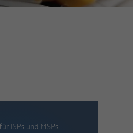
 für ISPs und MSPs