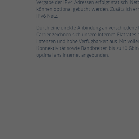
Vergabe der IPv4 Adressen erfolgt statisch. Net
können optional gebucht werden. Zusätzlich erh
IPv6 Netz.
Durch eine direkte Anbindung an verschiedene 
Carrier zeichnen sich unsere Internet-Flatrates
Latenzen und hohe Verfügbarkeit aus. Mit volle
Konnektivität sowie Bandbreiten bis zu 10 Gbit
optimal ans Internet angebunden.