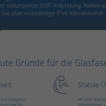
t redundanter BGP-Anbindung. Neben ein
Sie über vollständige IPv6 Konnektivität.
ute Gründe für die Glasfas
keit
Stabile 
ik und unbegrenzt
Mit einer Glasfa
 hören zwar bei
Schwankungen und