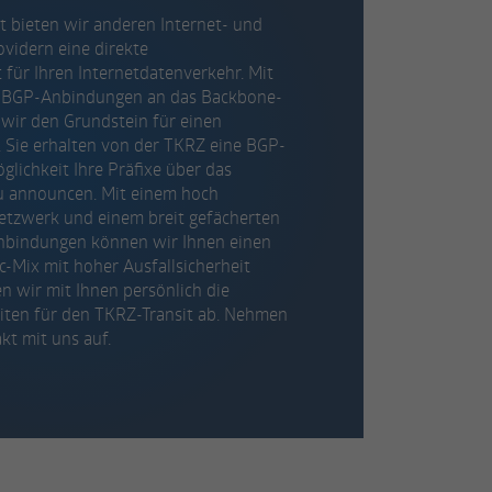
 bieten wir anderen Internet- und
vidern eine direkte
für Ihren Internetdatenverkehr. Mit
n BGP-Anbindungen an das Backbone-
wir den Grundstein für einen
t. Sie erhalten von der TKRZ eine BGP-
glichkeit Ihre Präfixe über das
u announcen. Mit einem hoch
tzwerk und einem breit gefächerten
nbindungen können wir Ihnen einen
-Mix mit hoher Ausfallsicherheit
n wir mit Ihnen persönlich die
eiten für den TKRZ-Transit ab. Nehmen
kt mit uns auf.