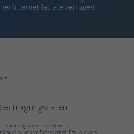
er Internetflatrate verfügen
er
Übertragungsraten
seranbindung kommt es zu keinen
 auch zu keinem Datenverlust. Egal wie viele