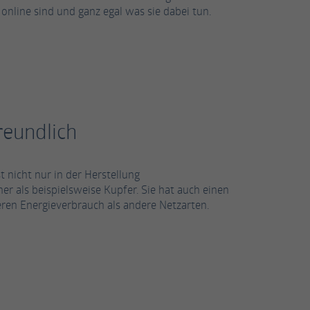
online sind und ganz egal was sie dabei tun.
eundlich
t nicht nur in der Herstellung
er als beispielsweise Kupfer. Sie hat auch einen
geren Energieverbrauch als andere Netzarten.